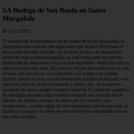
SA Bodega de Son Baulo en Santa
Margalida
📅 12/12/2025
El restaurante, lo encontrarás en la ciudad de Santa Margalida, la
buenísima ubicación de este lugar hace que llegar a él incluso en
hora punta sea muy sencillo. En el menú ponen a tu disposición
platos de otras cocinas españolas, en este restaurante sus clientes
disfrutarán de una cocina otras cocinas españolas, según los críticos,
aquí se cocina muy bien. Sus precios son los adecuados para lo que
ofrecen, sus precios no son superiores a la media y su comida
merece mucho la pena, en este restaurante aceptan mastercard, visa,
american express, ticket restaurante y diners club. Si no quieres
quedarte sin mesa, siempre es mejor reservar. El ambiente acogedor
de este lugar permite a sus visitantes relajarse tras un duro día de
trabajo, las familias siempre lo eligen por su comida y sus
instalaciones, cuando salgas de este restaurante querrás que todo el
mundo lo conozca. lo mejor es ver las fotos que han publicados en
sus redes sociales.