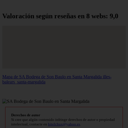
Valoración según reseñas en 8 webs: 9,0
Mapa de SA Bodega de Son Baulo en Santa Margalida
illes-
balears_santa-margalida
Derechos de autor
Si cree que algún contenido infringe derechos de autor o propiedad
intelectual, contacte en
bitelchux@yahoo.es
.