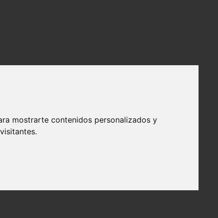
ara mostrarte contenidos personalizados y
isitantes.