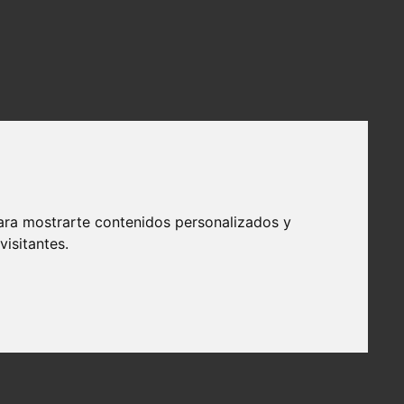
ara mostrarte contenidos personalizados y
isitantes.