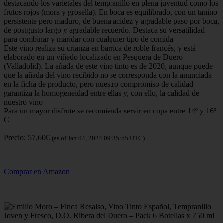
destacando los varietales del tempranillo en plena juventud como los
frutos rojos (mora y grosella). En boca es equilibrado, con un tanino
persistente pero maduro, de buena acidez y agradable paso por boca,
de postgusto largo y agradable recuerdo. Destaca su versatilidad
para combinar y maridar con cualquier tipo de comida
Este vino realiza su crianza en barrica de roble francés, y está
elaborado en un viñedo localizado en Pesquera de Duero
(Valladolid). La añada de este vino tinto es de 2020, aunque puede
que la añada del vino recibido no se corresponda con la anunciada
en la ficha de producto, pero nuestro compromiso de calidad
garantiza la homogeneidad entre ellas y, con ello, la calidad de
nuestro vino
Para un mayor disfrute se recomienda servir en copa entre 14º y 16º
C
Precio: 57,60€
(as of Jan 04, 2024 09:35:55 UTC)
Comprar en Amazon