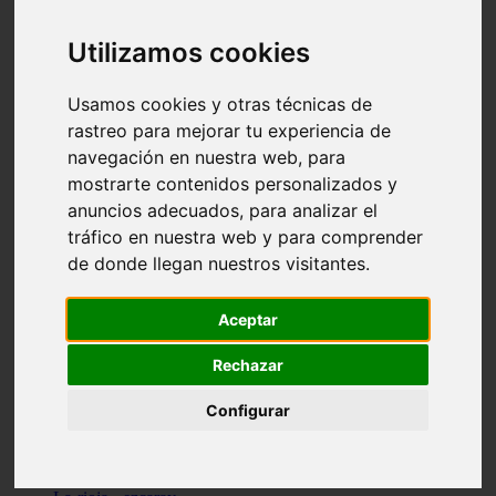
Granada - pulianas
Santa-cruz-de-tenerife - los-llanos-de-aridane
Utilizamos cookies
Cantabria - suances
Sevilla - bormujos
Granada - monachil
Usamos cookies y otras técnicas de
Málaga - júzcar
rastreo para mejorar tu experiencia de
Huesca - isábena
navegación en nuestra web, para
Huesca - alquézar
Huesca - castejón-de-sos
mostrarte contenidos personalizados y
Lleida - alt-àneu
anuncios adecuados, para analizar el
Sevilla - marinaleda
tráfico en nuestra web y para comprender
Córdoba - almedinilla
Navarra - zangoza
de donde llegan nuestros visitantes.
Cantabria - arenas-de-iguña
Barcelona - la-pobla-de-lillet
Murcia - cartagena
Aceptar
Las-palmas - yaiza
Madrid - nuevo-baztán
Rechazar
Sevilla - arahal
Málaga - istán
Configurar
Valladolid - fuensaldaña
Sevilla - salteras
Huesca - biescas
Granada - pampaneira