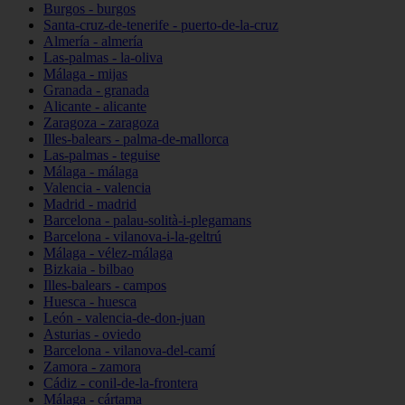
Burgos - burgos
Santa-cruz-de-tenerife - puerto-de-la-cruz
Almería - almería
Las-palmas - la-oliva
Málaga - mijas
Granada - granada
Alicante - alicante
Zaragoza - zaragoza
Illes-balears - palma-de-mallorca
Las-palmas - teguise
Málaga - málaga
Valencia - valencia
Madrid - madrid
Barcelona - palau-solità-i-plegamans
Barcelona - vilanova-i-la-geltrú
Málaga - vélez-málaga
Bizkaia - bilbao
Illes-balears - campos
Huesca - huesca
León - valencia-de-don-juan
Asturias - oviedo
Barcelona - vilanova-del-camí
Zamora - zamora
Cádiz - conil-de-la-frontera
Málaga - cártama