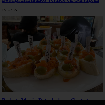
12/12/2025
Bodega Mesón Patachula en Cartagena