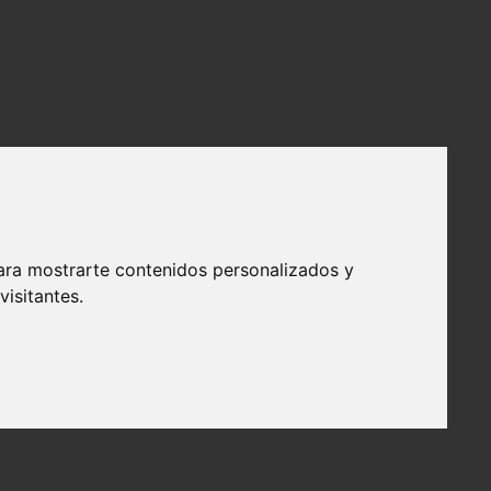
ara mostrarte contenidos personalizados y
isitantes.