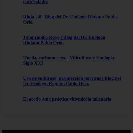
curiosidades
Rioja 2.0 | Blog del Dr. Enólogo Riojano Pablo
Orio.
Tempranillo Royo | Blog del Dr. Enólogo
Riojano Pablo Orio.
Huella, carbono cero. | Viticultura y Enología.
Siglo XXI
Uso de sulfuroso, desinfección barricas | Blog del
Dr. Enólogo Riojano Pablo Orio.
El acodo ,una práctica vitivínicola milenaria