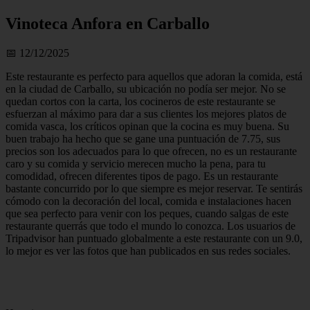
Vinoteca Anfora en Carballo
📅 12/12/2025
Este restaurante es perfecto para aquellos que adoran la comida, está
en la ciudad de Carballo, su ubicación no podía ser mejor. No se
quedan cortos con la carta, los cocineros de este restaurante se
esfuerzan al máximo para dar a sus clientes los mejores platos de
comida vasca, los críticos opinan que la cocina es muy buena. Su
buen trabajo ha hecho que se gane una puntuación de 7.75, sus
precios son los adecuados para lo que ofrecen, no es un restaurante
caro y su comida y servicio merecen mucho la pena, para tu
comodidad, ofrecen diferentes tipos de pago. Es un restaurante
bastante concurrido por lo que siempre es mejor reservar. Te sentirás
cómodo con la decoración del local, comida e instalaciones hacen
que sea perfecto para venir con los peques, cuando salgas de este
restaurante querrás que todo el mundo lo conozca. Los usuarios de
Tripadvisor han puntuado globalmente a este restaurante con un 9.0,
lo mejor es ver las fotos que han publicados en sus redes sociales.