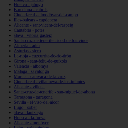
Huelva - jabugo
Barcelona - cabrils
Ciudad-real - almodóvar-del-campo
Illes-balears - capdepera
Alicante - sant-vicent-del-raspeig
Cantabria - potes
álava - vitoria-gasteiz
Santa-cruz-de-tenerife - icod-de-los-vinos
Almería - adra
Asturias - siero
La-rioja - cuzcurrita-de-río-tirón
Girona - sant-feliu-de-guíxols
Valencia - alboraya
Málaga - sayalonga
Murcia - caravaca-de-la-cruz
Ciudad-real - villanueva-de-los-infantes
Alicante - villena
Santa-cruz-de-tenerife - san-miguel-de-abona
Tarragona - tarragona
Sevilla - el-viso-del-alcor
Lugo - sober
álava - lantziego
Huesca - la-fueva
Alicante - monòver
León - valdevimbre