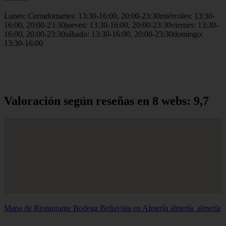
Lunes: Cerradomartes: 13:30-16:00, 20:00-23:30miércoles: 13:30-
16:00, 20:00-23:30jueves: 13:30-16:00, 20:00-23:30viernes: 13:30-
16:00, 20:00-23:30sábado: 13:30-16:00, 20:00-23:30domingo:
13:30-16:00
Valoración según reseñas en 8 webs: 9,7
Mapa de Restaurante Bodega Bellavista en Almería
almería_almería