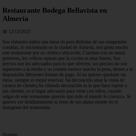
Restaurante Bodega Bellavista en
Almería
📅 12/12/2025
Sus visitantes piden una mesa en para disfrutar de sus estupendas
comidas, lo encontrarás en la ciudad de Almería, nos gusta mucho
este restaurante por su céntrica ubicación. Cuentan con un menú
generoso, los críticos opinan que la cocina es muy buena. Sus
precios son los adecuados para lo que ofrecen, sus precios no son
superiores a la media y su comida merece mucho la pena, tienen a tu
disposición diferentes formas de pago. Si no quieres quedarte sin
mesa, siempre es mejor reservar. Su decoración atrae la visita de
cientos de clientes,Su cómoda decoración es lo que hace repetir a
sus clientes, es el lugar adecuado para venir con niños, cuando
salgas de este restaurante querrás que todo el mundo lo conozca. Si
quieres ver detalladamente la fotos de sus platos metete en el
Instagram del restaurante.
Horario