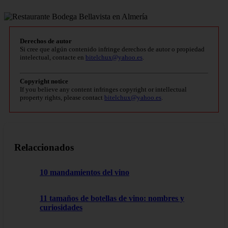
Derechos de autor
Si cree que algún contenido infringe derechos de autor o propiedad
intelectual, contacte en
bitelchux@yahoo.es
.
Copyright notice
If you believe any content infringes copyright or intellectual
property rights, please contact
bitelchux@yahoo.es
.
Relaccionados
10 mandamientos del vino
11 tamaños de botellas de vino: nombres y
curiosidades