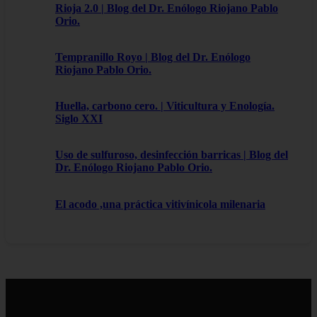
Rioja 2.0 | Blog del Dr. Enólogo Riojano Pablo
Orio.
Tempranillo Royo | Blog del Dr. Enólogo
Riojano Pablo Orio.
Huella, carbono cero. | Viticultura y Enología.
Siglo XXI
Uso de sulfuroso, desinfección barricas | Blog del
Dr. Enólogo Riojano Pablo Orio.
El acodo ,una práctica vitivínicola milenaria