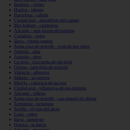
Badajoz - cheles
Huelva - jabugo
Barcelona - cabrils
Ciudad-real - almodóvar-del-campo
Illes-balears - capdepera
Alicante - sant-vicent-del-raspeig
Cantabria - potes
álava - vitoria-gasteiz
Santa-cruz-de-tenerife - icod-de-los-vinos
Almería - adra
Asturias - siero
La-rioja - cuzcurrita-de-río-tirón
Girona - sant-feliu-de-guíxols
Valencia - alboraya
Málaga - sayalonga
Murcia - caravaca-de-la-cruz
Ciudad-real - villanueva-de-los-infantes
Alicante - villena
Santa-cruz-de-tenerife - san-miguel-de-abona
Tarragona - tarragona
Sevilla - el-viso-del-alcor
Lugo - sober
álava - lantziego
Huesca - la-fueva
Alicante - monòver