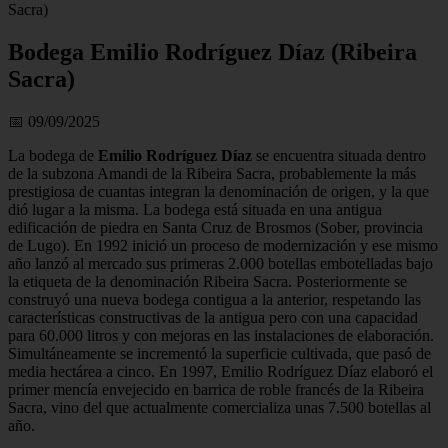
Sacra)
Bodega Emilio Rodríguez Díaz (Ribeira
Sacra)
📅 09/09/2025
La bodega de
Emilio Rodríguez Díaz
se encuentra situada dentro
de la subzona Amandi de la Ribeira Sacra, probablemente la más
prestigiosa de cuantas integran la denominación de origen, y la que
dió lugar a la misma. La bodega está situada en una antigua
edificación de piedra en Santa Cruz de Brosmos (Sober, provincia
de Lugo). En 1992 inició un proceso de modernización y ese mismo
año lanzó al mercado sus primeras 2.000 botellas embotelladas bajo
la etiqueta de la denominación Ribeira Sacra. Posteriormente se
construyó una nueva bodega contigua a la anterior, respetando las
características constructivas de la antigua pero con una capacidad
para 60.000 litros y con mejoras en las instalaciones de elaboración.
Simultáneamente se incrementó la superficie cultivada, que pasó de
media hectárea a cinco. En 1997, Emilio Rodríguez Díaz elaboró el
primer mencía envejecido en barrica de roble francés de la Ribeira
Sacra, vino del que actualmente comercializa unas 7.500 botellas al
año.