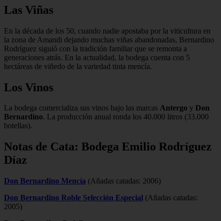
Las Viñas
En la década de los 50, cuando nadie apostaba por la viticultura en
la zona de Amandi dejando muchas viñas abandonadas, Bernardino
Rodríguez siguió con la tradición familiar que se remonta a
generaciones atrás. En la actualidad, la bodega cuenta con 5
hectáreas de viñedo de la variedad tinta mencía.
Los Vinos
La bodega comercializa sus vinos bajo las marcas
Antergo
y
Don
Bernardino
. La producción anual ronda los 40.000 litros (33.000
botellas).
Notas de Cata: Bodega Emilio Rodríguez
Díaz
Don Bernardino Mencía
(Añadas catadas: 2006)
Don Bernardino Roble Selección Especial
(Añadas catadas:
2005)