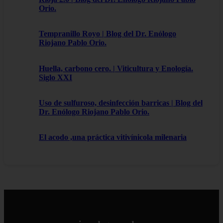
Orio.
Tempranillo Royo | Blog del Dr. Enólogo
Riojano Pablo Orio.
Huella, carbono cero. | Viticultura y Enología.
Siglo XXI
Uso de sulfuroso, desinfección barricas | Blog del
Dr. Enólogo Riojano Pablo Orio.
El acodo ,una práctica vitivínicola milenaria