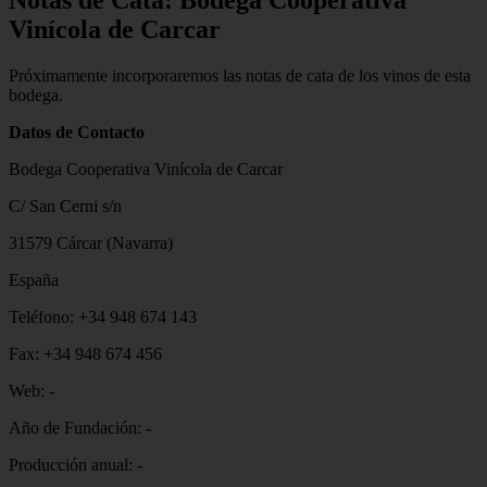
Notas de Cata: Bodega Cooperativa
Vinícola de Carcar
Próximamente incorporaremos las notas de cata de los vinos de esta
bodega.
Datos de Contacto
Bodega Cooperativa Vinícola de Carcar
C/ San Cerni s/n
31579 Cárcar (Navarra)
España
Teléfono: +34 948 674 143
Fax: +34 948 674 456
Web: -
Año de Fundación: -
Producción anual: -