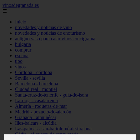
vinosdegranada.es
☰
Inicio
novedades y noticias de vino
novedades y noticias de enoturismo
antiguo vaso para catar vinos crucigrama
bulgaria
comprar
espana
tipo
vinos
Córdoba - córdoba
Sevilla - sevilla
Barcelona - barcelona
Ciudad-real - montiel
Santa-cruz-de-tenerife - guía-de-isora
La-rioja - casalarreina
Almería - roquetas-de-mar
Madrid - pozuelo-de-alarcón
Granada - almuñécar
Illes-balears - alcúdia
Las-palmas - san-bartolomé-de-tirajana
Cádiz - el-puerto-de-santa-maría
Madrid - valdemoro