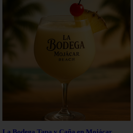
La Bodega Tapa y Caña en Mojácar