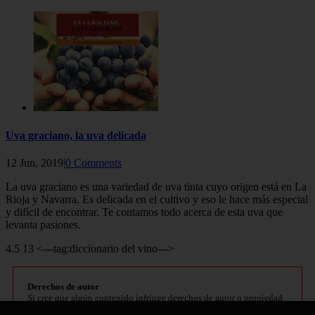
Uva graciano, la uva delicada
12 Jun, 2019|
0 Comments
La uva graciano es una variedad de uva tinta cuyo origen está en La
Rioja y Navarra. Es delicada en el cultivo y eso le hace más especial
y difícil de encontrar. Te contamos todo acerca de esta uva que
levanta pasiones.
4.5 13 <---tag:diccionario del vino--->
Derechos de autor
Si cree que algún contenido infringe derechos de autor o propiedad
intelectual, contacte en
bitelchux@yahoo.es
.