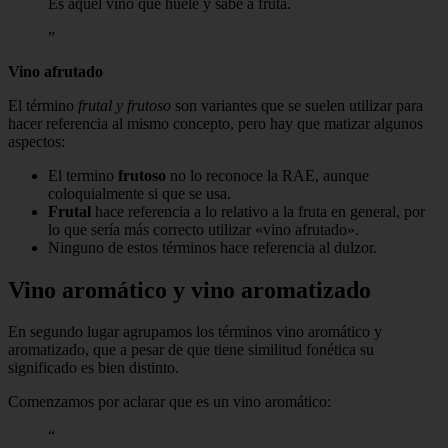
Es aquel vino que huele y sabe a fruta.
Vino afrutado
El término
frutal y frutoso
son variantes que se suelen utilizar para
hacer referencia al mismo concepto, pero hay que matizar algunos
aspectos:
El termino
frutoso
no lo reconoce la RAE, aunque
coloquialmente si que se usa.
Frutal
hace referencia a lo relativo a la fruta en general, por
lo que sería más correcto utilizar «vino afrutado».
Ninguno de estos términos hace referencia al dulzor.
Vino aromático y vino aromatizado
En segundo lugar agrupamos los términos vino aromático y
aromatizado, que a pesar de que tiene similitud fonética su
significado es bien distinto.
Comenzamos por aclarar que es un vino aromático: