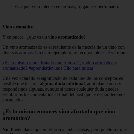
Es aquel vino intenso en aromas, fragante y perfumado.
Vino aromático
Y entonces, ¿qué es un
vino aromatizado
?
Un vino aromatizado es el resultante de la mezcla de un vino con
diversos aromas. Un claro ejemplo muy reconocible es el vermout.
¿Es lo mismo vino afrutado que frutoso? ¿y vino aromático y
aromatizado? #aprenderdevinos
Clic para tuitear
Una vez aclarado el significado de cada uno de los conceptos es
posible que te surja
alguna duda adicional
, aquí planteamos y
respondemos algunas, aunque si tienes cualquier duda puedes
escribirnos tus comentarios al final del post que te responderemos
encantados.
¿Es lo mismo entonces vino afrutado que vino
aromático?
No.
Puede darse que un vino sea ambas cosas, pero puede ser que