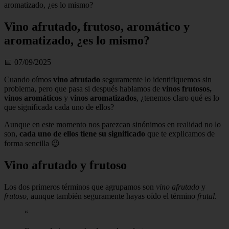
aromatizado, ¿es lo mismo?
Vino afrutado, frutoso, aromático y
aromatizado, ¿es lo mismo?
📅 07/09/2025
Cuando oímos
vino afrutado
seguramente lo identifiquemos sin
problema, pero que pasa si después hablamos de
vinos frutosos,
vinos aromáticos
y
vinos aromatizados
, ¿tenemos claro qué es lo
que significada cada uno de ellos?
Aunque en este momento nos parezcan sinónimos en realidad no lo
son,
cada uno de ellos tiene su significado
que te explicamos de
forma sencilla 😉
Vino afrutado y frutoso
Los dos primeros términos que agrupamos son
vino afrutado
y
frutoso
, aunque también seguramente hayas oído el término
frutal
.