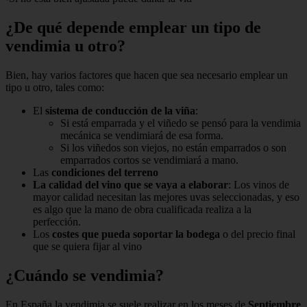
¿De qué depende emplear un tipo de
vendimia u otro?
Bien, hay varios factores que hacen que sea necesario emplear un
tipo u otro, tales como:
El
sistema de conducción de la viña
:
Si está emparrada y el viñedo se pensó para la vendimia
mecánica se vendimiará de esa forma.
Si los viñedos son viejos, no están emparrados o son
emparrados cortos se vendimiará a mano.
Las
condiciones del terreno
La calidad del vino que se vaya a elaborar
: Los vinos de
mayor calidad necesitan las mejores uvas seleccionadas, y eso
es algo que la mano de obra cualificada realiza a la
perfección.
Los
costes que pueda soportar la bodega
o del precio final
que se quiera fijar al vino
¿Cuándo se vendimia?
En España la vendimia se suele realizar en los meses de
Septiembre