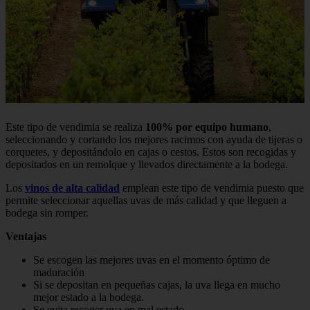
Este tipo de vendimia se realiza
100% por equipo humano
,
seleccionando y cortando los mejores racimos con ayuda de tijeras o
corquetes, y depositándolo en cajas o cestos. Estos son recogidas y
depositados en un remolque y llevados directamente a la bodega.
Los
vinos de alta calidad
emplean este tipo de vendimia puesto que
permite seleccionar aquellas uvas de más calidad y que lleguen a
bodega sin romper.
Ventajas
Se escogen las mejores uvas en el momento óptimo de
maduración
Si se depositan en pequeñas cajas, la uva llega en mucho
mejor estado a la bodega.
Se evita recoger uva en mal estado