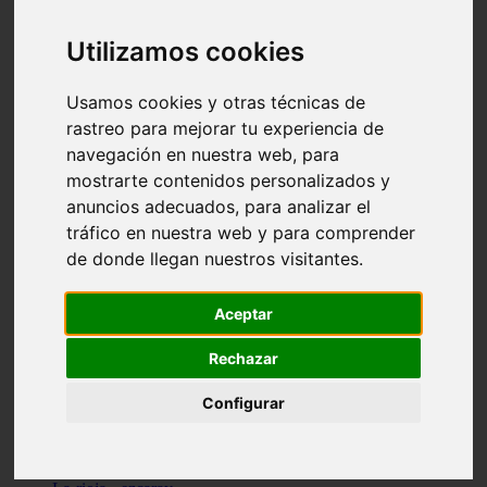
Granada - pulianas
Santa-cruz-de-tenerife - los-llanos-de-aridane
Utilizamos cookies
Cantabria - suances
Sevilla - bormujos
Granada - monachil
Usamos cookies y otras técnicas de
Málaga - júzcar
rastreo para mejorar tu experiencia de
Huesca - isábena
navegación en nuestra web, para
Huesca - alquézar
Huesca - castejón-de-sos
mostrarte contenidos personalizados y
Lleida - alt-àneu
anuncios adecuados, para analizar el
Sevilla - marinaleda
tráfico en nuestra web y para comprender
Córdoba - almedinilla
Navarra - zangoza
de donde llegan nuestros visitantes.
Cantabria - arenas-de-iguña
Barcelona - la-pobla-de-lillet
Murcia - cartagena
Aceptar
Las-palmas - yaiza
Madrid - nuevo-baztán
Rechazar
Sevilla - arahal
Málaga - istán
Configurar
Valladolid - fuensaldaña
Sevilla - salteras
Huesca - biescas
Granada - pampaneira