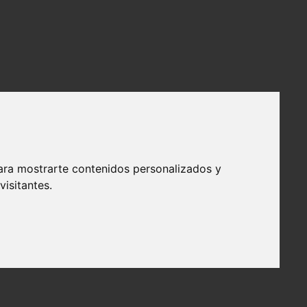
ara mostrarte contenidos personalizados y
isitantes.