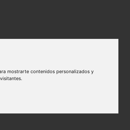
ara mostrarte contenidos personalizados y
isitantes.