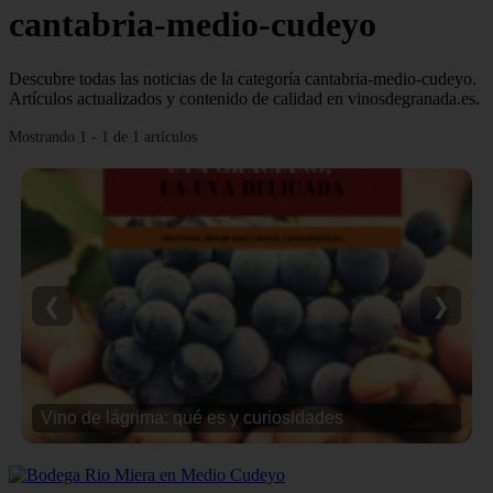
cantabria-medio-cudeyo
Descubre todas las noticias de la categoría cantabria-medio-cudeyo.
Artículos actualizados y contenido de calidad en vinosdegranada.es.
Mostrando 1 - 1 de 1 artículos
❮
❯
Vino de lágrima: qué es y curiosidades