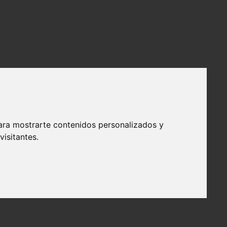
ara mostrarte contenidos personalizados y
isitantes.