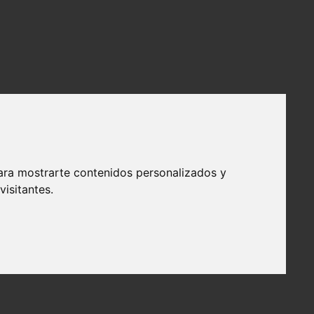
ara mostrarte contenidos personalizados y
isitantes.