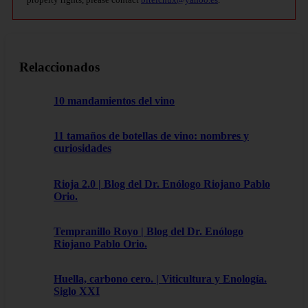
Relaccionados
10 mandamientos del vino
11 tamaños de botellas de vino: nombres y
curiosidades
Rioja 2.0 | Blog del Dr. Enólogo Riojano Pablo
Orio.
Tempranillo Royo | Blog del Dr. Enólogo
Riojano Pablo Orio.
Huella, carbono cero. | Viticultura y Enología.
Siglo XXI