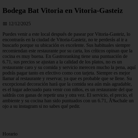
Bodega Bat Vitoria en Vitoria-Gasteiz
📅 12/12/2025
Puedes venir a este local después de pasear por Vitoria-Gasteiz, lo
encontrarás en la ciudad de Vitoria-Gasteiz, no te perderás al ir a
buscarlo porque su ubicación es excelente. Sus habituales siempre
recomiendan este restaurante por su carta, los críticos opinan que la
cocina es muy buena. En Gastroranking tiene una puntuación de
6.71, sus precios se ajustan a la calidad de los platos, no es un
restaurante caro y su comida y servicio merecen mucho la pena, aquí
podrás pagar tanto en efectivo como con tarjeta. Siempre es mejor
llamar al restaurante y reservar, ya que es probable que se llene. Su
excepcional decoración hará que la comida sea aún más agradable,
es el lugar adecuado para venir con niños, es un restaurante del que
saldrás con ganas de repetir una y otra vez. El servicio, el precio, el
ambiente y su cocina han sido puntuados con un 6.71, Ã‰chale un
ojo a su instagram si no sabes qué pedir.
Horario