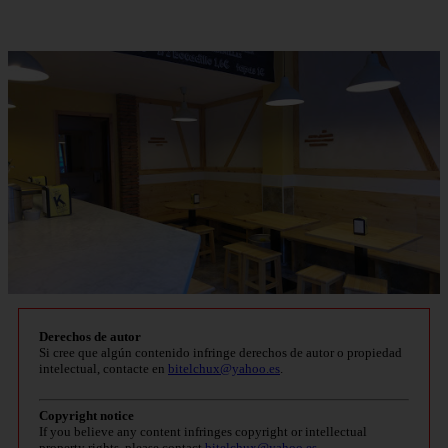
Derechos de autor
Si cree que algún contenido infringe derechos de autor o propiedad
intelectual, contacte en
bitelchux@yahoo.es
.
Copyright notice
If you believe any content infringes copyright or intellectual
property rights, please contact
bitelchux@yahoo.es
.