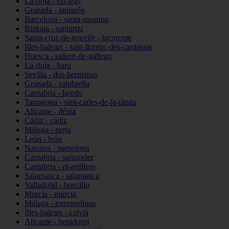
La-rioja - ezcaray
Granada - lanjarón
Barcelona - santa-susanna
Bizkaia - santurtzi
Santa-cruz-de-tenerife - tacoronte
Illes-balears - sant-llorenç-des-cardassar
Huesca - sallent-de-gállego
La-rioja - haro
Sevilla - dos-hermanas
Granada - salobreña
Cantabria - laredo
Tarragona - sant-carles-de-la-ràpita
Alicante - dénia
Cádiz - cádiz
Málaga - nerja
León - león
Navarra - pamplona
Cantabria - santander
Cantabria - el-astillero
Salamanca - salamanca
Valladolid - boecillo
Murcia - murcia
Málaga - torremolinos
Illes-balears - calvià
Alicante - benidorm