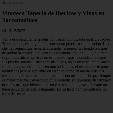
Torremolinos
Vinoteca Taperia de Ibericos y Vinos en
Torremolinos
📅 12/12/2025
Ven a este restaurante si estás por Torremolinos, está en la ciudad de
Torremolinos, es muy fácil de encontrar gracias a su ubicación. Los
clientes opinan que su carta es amplia, si nunca has tenido ocasión
de probar la comida otras cocinas españolas este es el lugar perfecto,
según los críticos, se sirve un estupendo tapas. Consideramos que
sus precios son los justos para sus platos, no es un restaurante caro y
su comida y servicio merecen mucho la pena, el restaurante te pone
facilidades para pagar, tanto en efectivo como en tarjeta o tickets
restaurante. Es un restaurante bastante concurrido por lo que siempre
es mejor reservar. Su decoración es sencilla ya cogedora, tu familia y
tú seréis más que bienvenidos en este restaurante, vas a llevarte un
buen recuerdo de este restaurante. En su Instagram encontrarás las
fotos de sus platos.