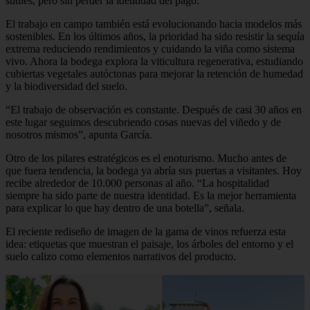
sutiles, pero sin perder la identidad del pago.
El trabajo en campo también está evolucionando hacia modelos más
sostenibles. En los últimos años, la prioridad ha sido resistir la sequía
extrema reduciendo rendimientos y cuidando la viña como sistema
vivo. Ahora la bodega explora la viticultura regenerativa, estudiando
cubiertas vegetales autóctonas para mejorar la retención de humedad
y la biodiversidad del suelo.
“El trabajo de observación es constante. Después de casi 30 años en
este lugar seguimos descubriendo cosas nuevas del viñedo y de
nosotros mismos”, apunta García.
Otro de los pilares estratégicos es el enoturismo. Mucho antes de
que fuera tendencia, la bodega ya abría sus puertas a visitantes. Hoy
recibe alrededor de 10.000 personas al año. “La hospitalidad
siempre ha sido parte de nuestra identidad. Es la mejor herramienta
para explicar lo que hay dentro de una botella”, señala.
El reciente rediseño de imagen de la gama de vinos refuerza esta
idea: etiquetas que muestran el paisaje, los árboles del entorno y el
suelo calizo como elementos narrativos del producto.