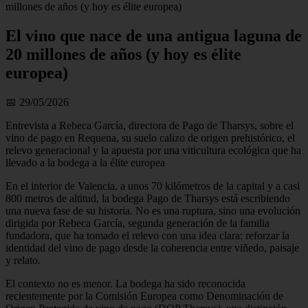
millones de años (y hoy es élite europea)
El vino que nace de una antigua laguna de
20 millones de años (y hoy es élite
europea)
📅 29/05/2026
Entrevista a Rebeca García, directora de Pago de Tharsys, sobre el
vino de pago en Requena, su suelo calizo de origen prehistórico, el
relevo generacional y la apuesta por una viticultura ecológica que ha
llevado a la bodega a la élite europea
En el interior de Valencia, a unos 70 kilómetros de la capital y a casi
800 metros de altitud, la bodega Pago de Tharsys está escribiendo
una nueva fase de su historia. No es una ruptura, sino una evolución
dirigida por Rebeca García, segunda generación de la familia
fundadora, que ha tomado el relevo con una idea clara: reforzar la
identidad del vino de pago desde la coherencia entre viñedo, paisaje
y relato.
El contexto no es menor. La bodega ha sido reconocida
recientemente por la Comisión Europea como Denominación de