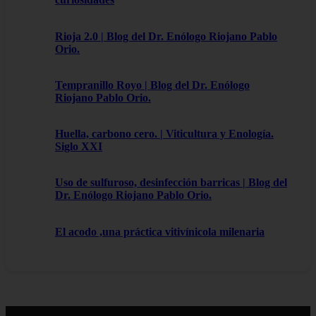
Rioja 2.0 | Blog del Dr. Enólogo Riojano Pablo
Orio.
Tempranillo Royo | Blog del Dr. Enólogo
Riojano Pablo Orio.
Huella, carbono cero. | Viticultura y Enología.
Siglo XXI
Uso de sulfuroso, desinfección barricas | Blog del
Dr. Enólogo Riojano Pablo Orio.
El acodo ,una práctica vitivínicola milenaria