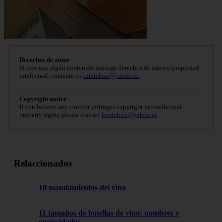
Derechos de autor
Si cree que algún contenido infringe derechos de autor o propiedad
intelectual, contacte en
bitelchux@yahoo.es
.
Copyright notice
If you believe any content infringes copyright or intellectual
property rights, please contact
bitelchux@yahoo.es
.
Relaccionados
10 mandamientos del vino
11 tamaños de botellas de vino: nombres y
curiosidades