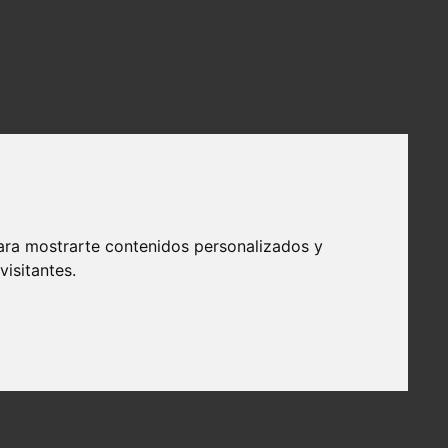
ara mostrarte contenidos personalizados y
isitantes.