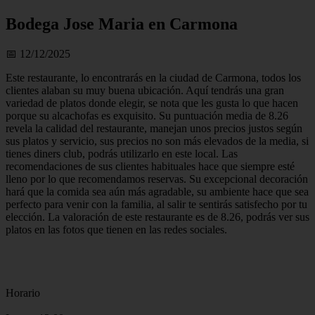
Bodega Jose Maria en Carmona
📅 12/12/2025
Este restaurante, lo encontrarás en la ciudad de Carmona, todos los
clientes alaban su muy buena ubicación. Aquí tendrás una gran
variedad de platos donde elegir, se nota que les gusta lo que hacen
porque su alcachofas es exquisito. Su puntuación media de 8.26
revela la calidad del restaurante, manejan unos precios justos según
sus platos y servicio, sus precios no son más elevados de la media, si
tienes diners club, podrás utilizarlo en este local. Las
recomendaciones de sus clientes habituales hace que siempre esté
lleno por lo que recomendamos reservas. Su excepcional decoración
hará que la comida sea aún más agradable, su ambiente hace que sea
perfecto para venir con la familia, al salir te sentirás satisfecho por tu
elección. La valoración de este restaurante es de 8.26, podrás ver sus
platos en las fotos que tienen en las redes sociales.
Horario