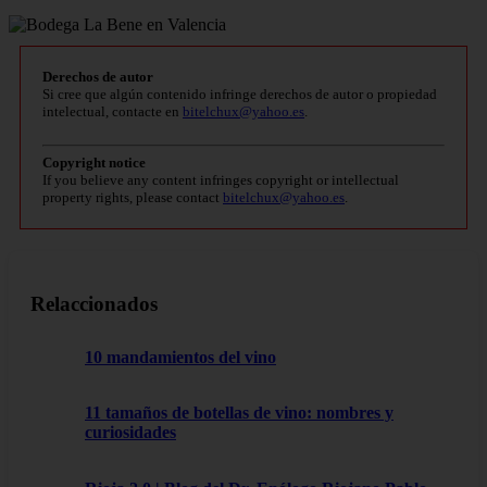
Derechos de autor
Si cree que algún contenido infringe derechos de autor o propiedad
intelectual, contacte en
bitelchux@yahoo.es
.
Copyright notice
If you believe any content infringes copyright or intellectual
property rights, please contact
bitelchux@yahoo.es
.
Relaccionados
10 mandamientos del vino
11 tamaños de botellas de vino: nombres y
curiosidades