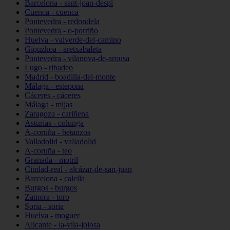
Barcelona - sant-joan-despí
Cuenca - cuenca
Pontevedra - redondela
Pontevedra - o-porriño
Huelva - valverde-del-camino
Gipuzkoa - aretxabaleta
Pontevedra - vilanova-de-arousa
Lugo - ribadeo
Madrid - boadilla-del-monte
Málaga - estepona
Cáceres - cáceres
Málaga - mijas
Zaragoza - cariñena
Asturias - colunga
A-coruña - betanzos
Valladolid - valladolid
A-coruña - teo
Granada - motril
Ciudad-real - alcázar-de-san-juan
Barcelona - calella
Burgos - burgos
Zamora - toro
Soria - soria
Huelva - moguer
Alicante - la-vila-joiosa