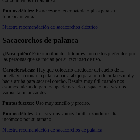
conocimientos ni habilidad.
Puntos débiles:
Es necesario tener bateria o pilas para su
funcionamiento.
Nuestra recomendación de sacacorchos eléctrico
Sacacorchos de palanca
¿Para quién?
Este otro tipo de abridor es uno de los preferidos por
las personas que se inician por su facilidad de uso.
Características:
Hay que colocarlo alrededor del cuello de la
botella y accionar la palanca hacia abajo para introducir la espiral y
hacia arriba para sacar el corcho. Resulta muy útil cuando nos
estamos iniciando pero ocupa demasiado despacio una vez nos
vamos familiarizando.
Puntos fuertes:
Uso muy sencillo y preciso.
Puntos débiles
: Una vez nos vamos familiarizando resulta
incómodo por su tamaño.
Nuestra recomendación de sacacorchos de palanca