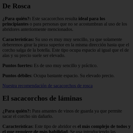
De Rosca
¿Para quién?:
Este sacacorchos resulta
ideal para los
principiantes
o para personas que no se acostumbran al uso de los
abridores anteriormente mencionados.
Características:
Su uso es muy muy sencillo, ya que solamente
deberemos girar la pieza superior en la misma dirección hasta que el
corcho salga de la botella. Este tipo ocupa espacio al igual que el de
alas y su precio suele ser elevado.
Puntos fuertes:
Es de uso muy sencillo y práctico.
Puntos débiles
: Ocupa bastante espacio. Su elevado precio.
Nuestra recomendación de sacacorchos de rosca
El sacacorchos de láminas
¿Para quién?:
Para amantes de vinos de guarda ya que permite
sacar el corcho sin dañarlo.
Características
: Este tipo de abridor es
el más complejo de todos y
el que requiere de más habilidad
. Se usa introduciendo las