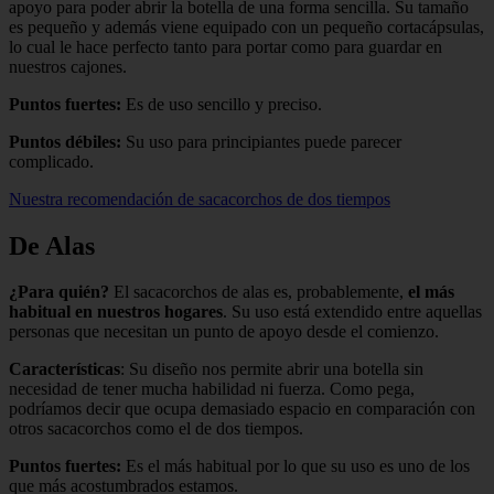
apoyo para poder abrir la botella de una forma sencilla. Su tamaño
es pequeño y además viene equipado con un pequeño cortacápsulas,
lo cual le hace perfecto tanto para portar como para guardar en
nuestros cajones.
Puntos fuertes:
Es de uso sencillo y preciso.
Puntos débiles:
Su uso para principiantes puede parecer
complicado.
Nuestra recomendación de sacacorchos de dos tiempos
De Alas
¿Para quién?
El sacacorchos de alas es, probablemente,
el más
habitual en nuestros hogares
. Su uso está extendido entre aquellas
personas que necesitan un punto de apoyo desde el comienzo.
Características
: Su diseño nos permite abrir una botella sin
necesidad de tener mucha habilidad ni fuerza. Como pega,
podríamos decir que ocupa demasiado espacio en comparación con
otros sacacorchos como el de dos tiempos.
Puntos fuertes:
Es el más habitual por lo que su uso es uno de los
que más acostumbrados estamos.