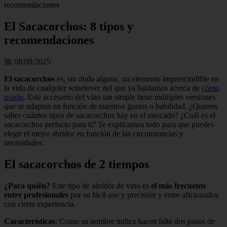
recomendaciones
El Sacacorchos: 8 tipos y
recomendaciones
📅 08/09/2025
El sacacorchos
es, sin duda alguna, un elemento imprescindible en
la vida de cualquier winelover del que ya hablamos acerca de
cómo
usarlo
. Este accesorio del vino tan simple tiene múltiples versiones
que se adaptan en función de nuestros gustos o habilidad. ¿Quieres
saber cuántos tipos de sacacorchos hay en el mercado? ¿Cuál es el
sacacorchos perfecto para ti? Te explicamos todo para que puedes
elegir el mejor abridor en función de las circunstancias y
necesidades.
El sacacorchos de 2 tiempos
¿Para quién?
Este tipo de abridor de vino es
el más frecuente
entre profesionales
por su fácil uso y precisión y entre aficionados
con cierta experiencia.
Características
: Como su nombre indica hacen falta dos pasos de