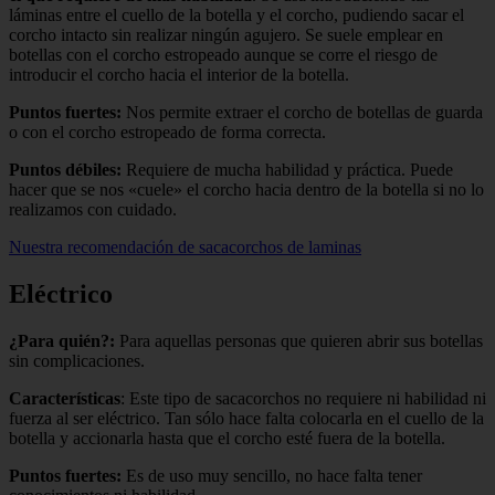
láminas entre el cuello de la botella y el corcho, pudiendo sacar el
corcho intacto sin realizar ningún agujero. Se suele emplear en
botellas con el corcho estropeado aunque se corre el riesgo de
introducir el corcho hacia el interior de la botella.
Puntos fuertes:
Nos permite extraer el corcho de botellas de guarda
o con el corcho estropeado de forma correcta.
Puntos débiles:
Requiere de mucha habilidad y práctica. Puede
hacer que se nos «cuele» el corcho hacia dentro de la botella si no lo
realizamos con cuidado.
Nuestra recomendación de sacacorchos de laminas
Eléctrico
¿Para quién?:
Para aquellas personas que quieren abrir sus botellas
sin complicaciones.
Características
: Este tipo de sacacorchos no requiere ni habilidad ni
fuerza al ser eléctrico. Tan sólo hace falta colocarla en el cuello de la
botella y accionarla hasta que el corcho esté fuera de la botella.
Puntos fuertes:
Es de uso muy sencillo, no hace falta tener