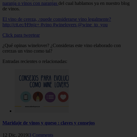
naranja o vinos con naranjas
del cual hablamos ya en nuestro blog
de vinos.
El vino de cereza, ¿puede considerarse vino legalmente?
http://ctt.ec/H9njz+ #vino #winelovers @wine_to_you
Click para tweetear
¿Qué opinas winelover? ¿Consideras este vino elaborado con
cerezas un vino como tal?
Entradas recientes o relacionadas:
Maridaje de vinos y queso : claves y consejos
12 Dic, 2019|
3 Comments