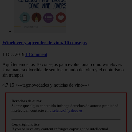
Winelover y aprender de vino, 10 consejos
1 Dic, 2019|
1 Comment
Aquí tenemos los 10 consejos para evolucionar como winelover.
Una manera divertida de sentir el mundo del vino y el enoturismo
sin trampas.
4.7 15 <---tag:novedades y noticias de vino--->
Derechos de autor
Si cree que algún contenido infringe derechos de autor o propiedad
intelectual, contacte en
bitelchux@yahoo.es
.
Copyright notice
If you believe any content infringes copyright or intellectual