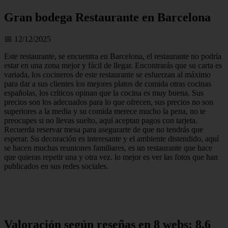
Gran bodega Restaurante en Barcelona
📅 12/12/2025
Este restaurante, se encuentra en Barcelona, el restaurante no podría
estar en una zona mejor y fácil de llegar. Encontrarás que su carta es
variada, los cocineros de este restaurante se esfuerzan al máximo
para dar a sus clientes los mejores platos de comida otras cocinas
españolas, los críticos opinan que la cocina es muy buena. Sus
precios son los adecuados para lo que ofrecen, sus precios no son
superiores a la media y su comida merece mucho la pena, no te
preocupes si no llevas suelto, aquí aceptan pagos con tarjeta.
Recuerda reservar mesa para asegurarte de que no tendrás que
esperar. Su decoración es interesante y el ambiente distendido, aquí
se hacen muchas reuniones familiares, es un restaurante que hace
que quieras repetir una y otra vez. lo mejor es ver las fotos que han
publicados en sus redes sociales.
Valoración según reseñas en 8 webs: 8,6