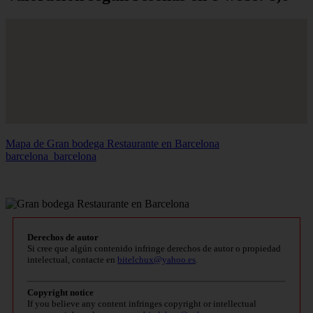
Mapa de Gran bodega Restaurante en Barcelona
barcelona_barcelona
Derechos de autor
Si cree que algún contenido infringe derechos de autor o propiedad
intelectual, contacte en
bitelchux@yahoo.es
.
Copyright notice
If you believe any content infringes copyright or intellectual