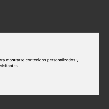
ara mostrarte contenidos personalizados y
isitantes.