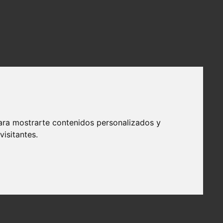
ara mostrarte contenidos personalizados y
isitantes.