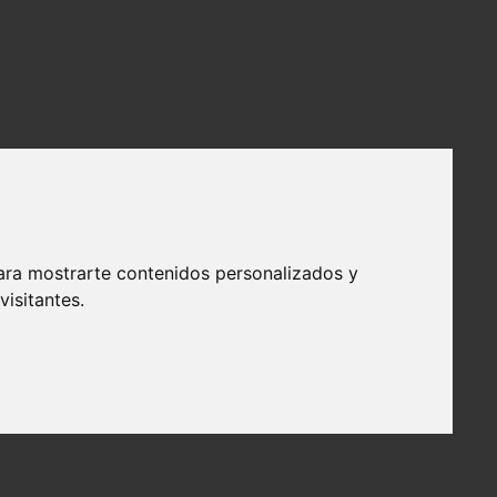
ara mostrarte contenidos personalizados y
isitantes.