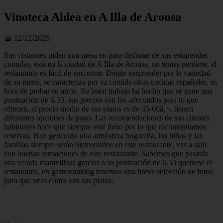
Vinoteca Aldea en A Illa de Arousa
📅 12/12/2025
Sus visitantes piden una mesa en para disfrutar de sus estupendas
comidas, está en la ciudad de A Illa de Arousa, no temas perderte, el
restaurante es fácil de encontrar. Déjate sorprender por la variedad
de su menú, se caracteriza por su comida otras cocinas españolas, es
hora de probar su arroz. Su buen trabajo ha hecho que se gane una
puntuación de 6.53, sus precios son los adecuados para lo que
ofrecen, el precio medio de sus platos es de 45-60â‚¬, tienen
diferentes opciones de pago. Las recomendaciones de sus clientes
habituales hace que siempre esté lleno por lo que recomendamos
reservas. Han generado una atmósfera hogareña, los niños y las
familias siempre serán bienvenidos en este restaurante, vas a salir
con buenas sensaciones de este restaurante. Sabemos que pasarás
una velada maravillosa gracias a su puntuación de 6.53 quetiene el
restaurante, en gastroranking tenemos una breve selección de fotos
para que veas cómo son sus platos.