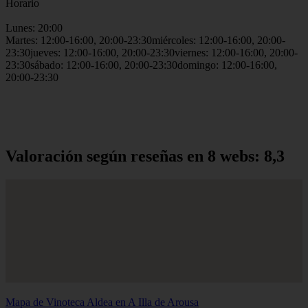
Horario
Lunes: 20:00
Martes: 12:00-16:00, 20:00-23:30miércoles: 12:00-16:00, 20:00-
23:30jueves: 12:00-16:00, 20:00-23:30viernes: 12:00-16:00, 20:00-
23:30sábado: 12:00-16:00, 20:00-23:30domingo: 12:00-16:00,
20:00-23:30
Valoración según reseñas en 8 webs: 8,3
Mapa de Vinoteca Aldea en A Illa de Arousa