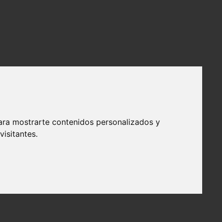
ara mostrarte contenidos personalizados y
isitantes.