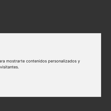
ara mostrarte contenidos personalizados y
isitantes.