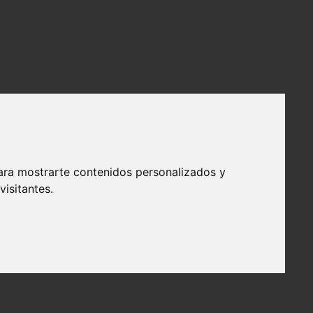
ara mostrarte contenidos personalizados y
isitantes.