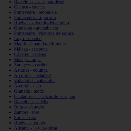
Barcelona - sant-joan-despí
Cuenca - cuenca
Pontevedra - redondela
Pontevedra - o-porriño
Huelva - valverde-del-camino
Gipuzkoa - aretxabaleta
Pontevedra - vilanova-de-arousa
Lugo - ribadeo
Madrid - boadilla-del-monte
Málaga - estepona
Cáceres - cáceres
Málaga - mijas
Zaragoza - cariñena
Asturias - colunga
A-coruña - betanzos
Valladolid - valladolid
A-coruña - teo
Granada - motril
Ciudad-real - alcázar-de-san-juan
Barcelona - calella
Burgos - burgos
Zamora - toro
Soria - soria
Huelva - moguer
Alicante - la-vila-joiosa