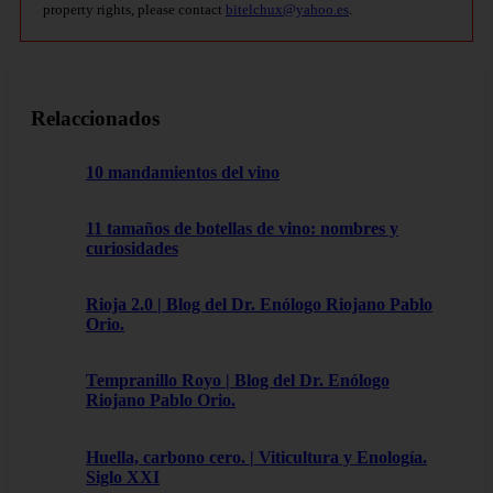
property rights, please contact
bitelchux@yahoo.es
.
Relaccionados
10 mandamientos del vino
11 tamaños de botellas de vino: nombres y
curiosidades
Rioja 2.0 | Blog del Dr. Enólogo Riojano Pablo
Orio.
Tempranillo Royo | Blog del Dr. Enólogo
Riojano Pablo Orio.
Huella, carbono cero. | Viticultura y Enología.
Siglo XXI