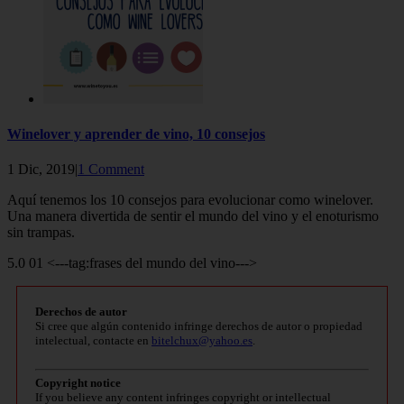
Winelover y aprender de vino, 10 consejos
1 Dic, 2019|
1 Comment
Aquí tenemos los 10 consejos para evolucionar como winelover.
Una manera divertida de sentir el mundo del vino y el enoturismo
sin trampas.
5.0 01 <---tag:frases del mundo del vino--->
Derechos de autor
Si cree que algún contenido infringe derechos de autor o propiedad
intelectual, contacte en
bitelchux@yahoo.es
.
Copyright notice
If you believe any content infringes copyright or intellectual