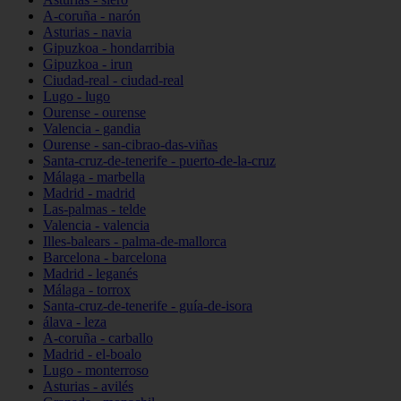
A-coruña - narón
Asturias - navia
Gipuzkoa - hondarribia
Gipuzkoa - irun
Ciudad-real - ciudad-real
Lugo - lugo
Ourense - ourense
Valencia - gandia
Ourense - san-cibrao-das-viñas
Santa-cruz-de-tenerife - puerto-de-la-cruz
Málaga - marbella
Madrid - madrid
Las-palmas - telde
Valencia - valencia
Illes-balears - palma-de-mallorca
Barcelona - barcelona
Madrid - leganés
Málaga - torrox
Santa-cruz-de-tenerife - guía-de-isora
álava - leza
A-coruña - carballo
Madrid - el-boalo
Lugo - monterroso
Asturias - avilés