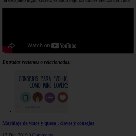
ha escapado algún secreto estando bajo los dulces efectos del vino?
Entradas recientes o relacionadas:
Maridaje de vinos y queso : claves y consejos
12 Dic, 2019|
3 Comments