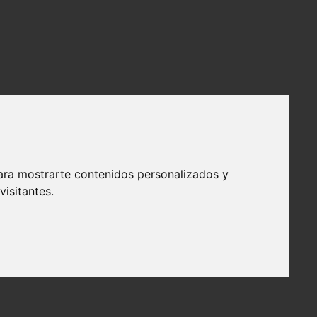
ara mostrarte contenidos personalizados y
isitantes.