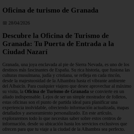
Oficina de turismo de Granada
📅 28/04/2026
Descubre la Oficina de Turismo de
Granada: Tu Puerta de Entrada a la
Ciudad Nazarí
Granada, una joya enclavada al pie de Sierra Nevada, es uno de los
destinos más fascinantes de España. Su rica historia, que fusiona las
culturas musulmana, judía y cristiana, se refleja en cada rincón,
desde la majestuosidad de la Alhambra hasta el vibrante ambiente
del Albaicín. Para cualquier viajero que desee aprovechar al máximo
su visita, la
Oficina de Turismo de Granada
se convierte en un
aliado indispensable. Lejos de ser un simple mostrador de folletos,
estas oficinas son el punto de partida ideal para planificar una
experiencia inolvidable, ofreciendo información actualizada, mapas
detallados y asesoramiento personalizado. En este artículo,
exploraremos todo lo que necesitas saber sobre estos centros de
información, desde su ubicación hasta los servicios exclusivos que
ofrecen para que tu viaje a la ciudad de la Alhambra sea perfecto.