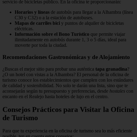
servicio de bicicletas público. En la oficina te proporcionarán:
Horarios y líneas
de autobús para llegar a la Alhambra (línea
C30 y C32) o a la estación de autobuses.
Mapas de carriles bici
y puntos de alquiler de bicicletas
eléctricas.
Información sobre el Bono Turístico
que permite viajar
ilimitadamente en autobús durante 1, 3 o 5 días, ideal para
moverte por toda la ciudad.
Recomendaciones Gastronómicas y de Alojamiento
¿Buscas el mejor sitio para probar una auténtica
tapa granadina
?
¿O un hotel con vistas a la Alhambra? El personal de la oficina de
turismo conoce los establecimientos que cumplen con los estándares
de calidad y sostenibilidad. No solo te darán una lista, sino que te
aconsejarán según tu presupuesto y preferencias, desde
hostales
con
encanto en el Realejo hasta hoteles de lujo en el centro.
Consejos Prácticos para Visitar la Oficina
de Turismo
Para que tu experiencia en la oficina de turismo sea lo más eficiente
posible, ten en cuenta estos consejos: