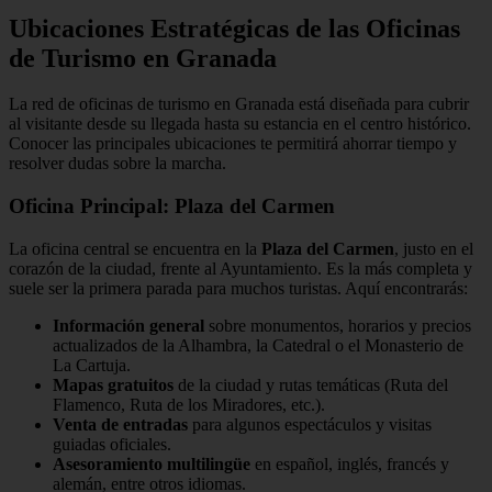
Ubicaciones Estratégicas de las Oficinas
de Turismo en Granada
La red de oficinas de turismo en Granada está diseñada para cubrir
al visitante desde su llegada hasta su estancia en el centro histórico.
Conocer las principales ubicaciones te permitirá ahorrar tiempo y
resolver dudas sobre la marcha.
Oficina Principal: Plaza del Carmen
La oficina central se encuentra en la
Plaza del Carmen
, justo en el
corazón de la ciudad, frente al Ayuntamiento. Es la más completa y
suele ser la primera parada para muchos turistas. Aquí encontrarás:
Información general
sobre monumentos, horarios y precios
actualizados de la Alhambra, la Catedral o el Monasterio de
La Cartuja.
Mapas gratuitos
de la ciudad y rutas temáticas (Ruta del
Flamenco, Ruta de los Miradores, etc.).
Venta de entradas
para algunos espectáculos y visitas
guiadas oficiales.
Asesoramiento multilingüe
en español, inglés, francés y
alemán, entre otros idiomas.