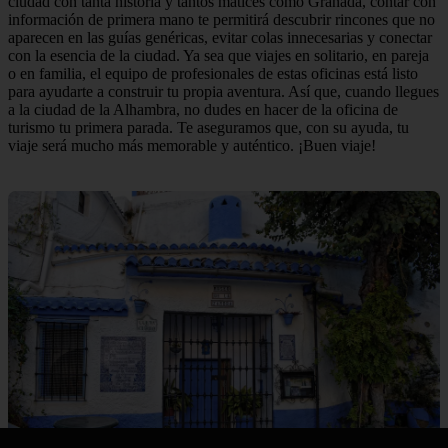
ciudad con tanta historia y tantos matices como Granada, contar con
información de primera mano te permitirá descubrir rincones que no
aparecen en las guías genéricas, evitar colas innecesarias y conectar
con la esencia de la ciudad. Ya sea que viajes en solitario, en pareja
o en familia, el equipo de profesionales de estas oficinas está listo
para ayudarte a construir tu propia aventura. Así que, cuando llegues
a la ciudad de la Alhambra, no dudes en hacer de la oficina de
turismo tu primera parada. Te aseguramos que, con su ayuda, tu
viaje será mucho más memorable y auténtico. ¡Buen viaje!