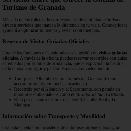
Turismo de Granada
Más allá de los folletos, los profesionales de la oficina de turismo
ofrecen servicios que marcan la diferencia en tu viaje. Conocerlos te
ayudará a optimizar tu tiempo y evitar contratiempos.
Reserva de Visitas Guiadas Oficiales
Una de las funciones más valoradas es la gestión de
visitas guiadas
oficiales
. A través de la oficina puedes reservar recorridos con guías
acreditados por la Junta de Andalucía, que te explicarán la historia
de la ciudad con rigor y pasión. Estas visitas suelen incluir:
Tour por la Alhambra y los Jardines del Generalife (con
acceso prioritario en muchas ocasiones).
Recorrido por el Albaicín y el Sacromonte, con parada en
miradores emblemáticos como el
Mirador de San Cristóbal
.
Ruta por el centro histórico: Catedral, Capilla Real y la
Madraza.
Información sobre Transporte y Movilidad
Granada cuenta con un sistema de autobuses urbanos, taxis y un