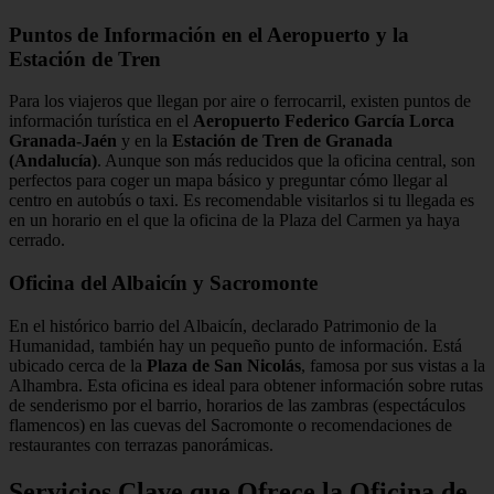
Puntos de Información en el Aeropuerto y la
Estación de Tren
Para los viajeros que llegan por aire o ferrocarril, existen puntos de
información turística en el
Aeropuerto Federico García Lorca
Granada-Jaén
y en la
Estación de Tren de Granada
(Andalucía)
. Aunque son más reducidos que la oficina central, son
perfectos para coger un mapa básico y preguntar cómo llegar al
centro en autobús o taxi. Es recomendable visitarlos si tu llegada es
en un horario en el que la oficina de la Plaza del Carmen ya haya
cerrado.
Oficina del Albaicín y Sacromonte
En el histórico barrio del Albaicín, declarado Patrimonio de la
Humanidad, también hay un pequeño punto de información. Está
ubicado cerca de la
Plaza de San Nicolás
, famosa por sus vistas a la
Alhambra. Esta oficina es ideal para obtener información sobre rutas
de senderismo por el barrio, horarios de las zambras (espectáculos
flamencos) en las cuevas del Sacromonte o recomendaciones de
restaurantes con terrazas panorámicas.
Servicios Clave que Ofrece la Oficina de