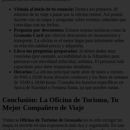
Visítala al inicio de tu estancia:
Dedica los primeros 20
minutos de tu viaje a pasar por la oficina central. Así podrás
hacerte con un mapa y preguntar sobre eventos culturales que
coincidan con tus fechas.
Pregunta por descuentos:
Existen tarjetas turísticas como la
Granada Card
que ofrecen descuentos en monumentos y
transporte. La oficina es el mejor lugar para informarte sobre
su relación calidad-precio y adquirirla.
Lleva tus preguntas preparadas:
Si tienes dudas muy
concretas (por ejemplo, accesibilidad en la Alhambra para
personas con movilidad reducida), anótalas. El personal está
capacitado para darte respuestas detalladas.
Horarios:
La oficina principal suele abrir de lunes a viernes
de 9:00 a 19:00 horas (horario continuo) y los fines de semana
de 10:00 a 18:00 horas. Consulta los horarios específicos en
época de Navidad o Semana Santa, ya que pueden variar.
Conclusión: La Oficina de Turismo, Tu
Mejor Compañero de Viaje
Visitar la
Oficina de Turismo de Granada
no es solo recoger un
mapa; es invertir en una experiencia más rica y organizada. En una