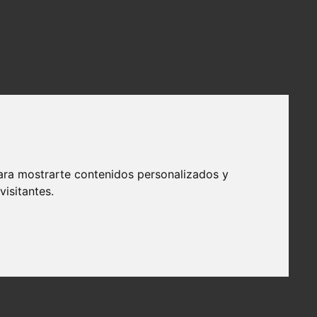
ara mostrarte contenidos personalizados y
isitantes.