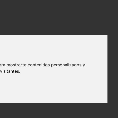
ara mostrarte contenidos personalizados y
isitantes.