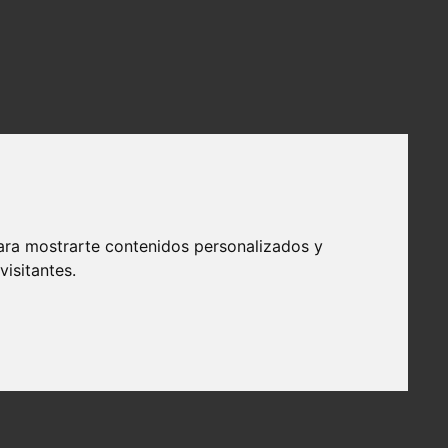
ara mostrarte contenidos personalizados y
isitantes.