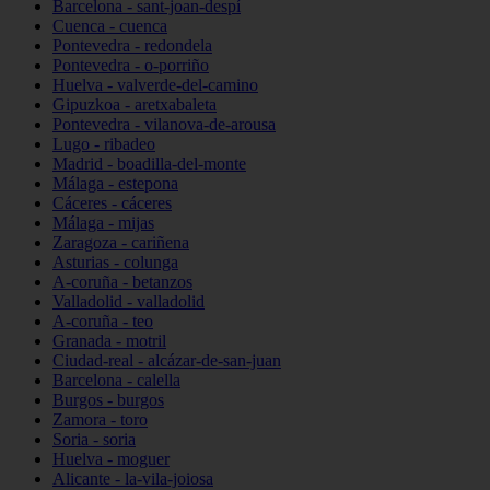
Barcelona - sant-joan-despí
Cuenca - cuenca
Pontevedra - redondela
Pontevedra - o-porriño
Huelva - valverde-del-camino
Gipuzkoa - aretxabaleta
Pontevedra - vilanova-de-arousa
Lugo - ribadeo
Madrid - boadilla-del-monte
Málaga - estepona
Cáceres - cáceres
Málaga - mijas
Zaragoza - cariñena
Asturias - colunga
A-coruña - betanzos
Valladolid - valladolid
A-coruña - teo
Granada - motril
Ciudad-real - alcázar-de-san-juan
Barcelona - calella
Burgos - burgos
Zamora - toro
Soria - soria
Huelva - moguer
Alicante - la-vila-joiosa