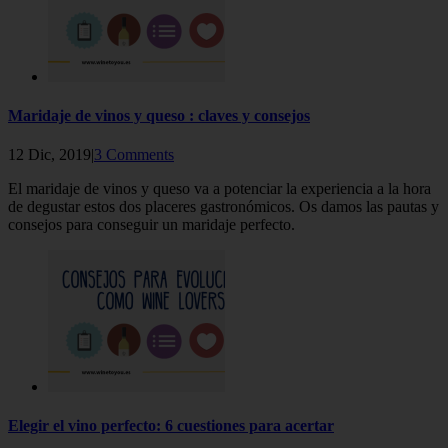
Maridaje de vinos y queso : claves y consejos
12 Dic, 2019|
3 Comments
El maridaje de vinos y queso va a potenciar la experiencia a la hora
de degustar estos dos placeres gastronómicos. Os damos las pautas y
consejos para conseguir un maridaje perfecto.
Elegir el vino perfecto: 6 cuestiones para acertar