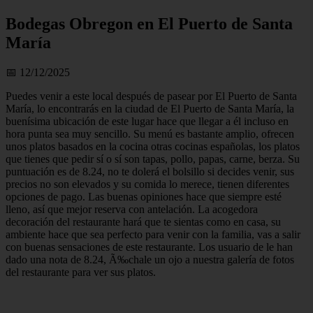
Bodegas Obregon en El Puerto de Santa
María
📅 12/12/2025
Puedes venir a este local después de pasear por El Puerto de Santa
María, lo encontrarás en la ciudad de El Puerto de Santa María, la
buenísima ubicación de este lugar hace que llegar a él incluso en
hora punta sea muy sencillo. Su menú es bastante amplio, ofrecen
unos platos basados en la cocina otras cocinas españolas, los platos
que tienes que pedir sí o sí son tapas, pollo, papas, carne, berza. Su
puntuación es de 8.24, no te dolerá el bolsillo si decides venir, sus
precios no son elevados y su comida lo merece, tienen diferentes
opciones de pago. Las buenas opiniones hace que siempre esté
lleno, así que mejor reserva con antelación. La acogedora
decoración del restaurante hará que te sientas como en casa, su
ambiente hace que sea perfecto para venir con la familia, vas a salir
con buenas sensaciones de este restaurante. Los usuario de le han
dado una nota de 8.24, Ã‰chale un ojo a nuestra galería de fotos
del restaurante para ver sus platos.