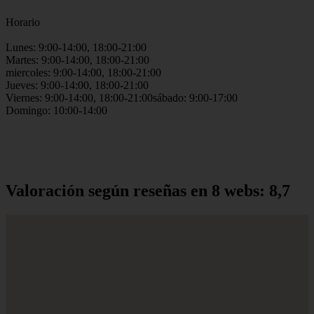
Horario
Lunes: 9:00-14:00, 18:00-21:00
Martes: 9:00-14:00, 18:00-21:00
miercoles: 9:00-14:00, 18:00-21:00
Jueves: 9:00-14:00, 18:00-21:00
Viernes: 9:00-14:00, 18:00-21:00sábado: 9:00-17:00
Domingo: 10:00-14:00
Valoración según reseñas en 8 webs: 8,7