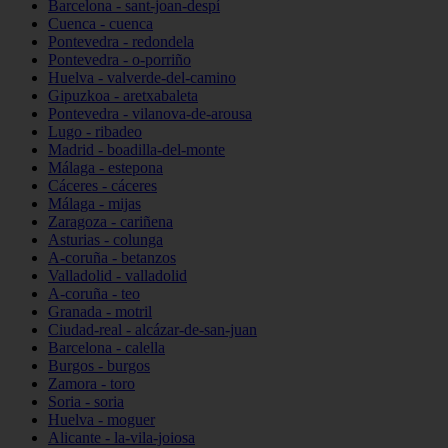
Barcelona - sant-joan-despí
Cuenca - cuenca
Pontevedra - redondela
Pontevedra - o-porriño
Huelva - valverde-del-camino
Gipuzkoa - aretxabaleta
Pontevedra - vilanova-de-arousa
Lugo - ribadeo
Madrid - boadilla-del-monte
Málaga - estepona
Cáceres - cáceres
Málaga - mijas
Zaragoza - cariñena
Asturias - colunga
A-coruña - betanzos
Valladolid - valladolid
A-coruña - teo
Granada - motril
Ciudad-real - alcázar-de-san-juan
Barcelona - calella
Burgos - burgos
Zamora - toro
Soria - soria
Huelva - moguer
Alicante - la-vila-joiosa