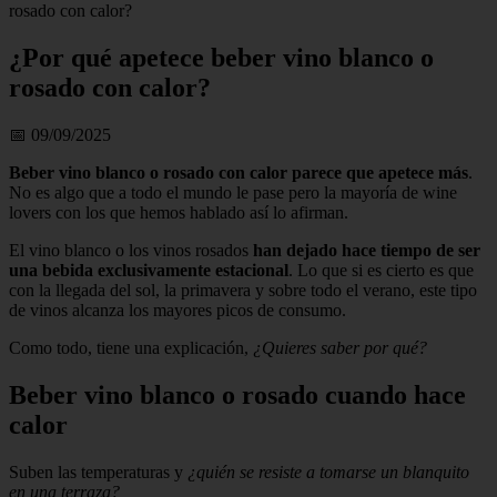
rosado con calor?
¿Por qué apetece beber vino blanco o
rosado con calor?
📅 09/09/2025
Beber vino blanco o rosado con calor parece que apetece más
.
No es algo que a todo el mundo le pase pero la mayoría de wine
lovers con los que hemos hablado así lo afirman.
El vino blanco o los vinos rosados
han dejado hace tiempo de ser
una bebida exclusivamente estacional
. Lo que si es cierto es que
con la llegada del sol, la primavera y sobre todo el verano, este tipo
de vinos alcanza los mayores picos de consumo.
Como todo, tiene una explicación,
¿Quieres saber por qué?
Beber vino blanco o rosado cuando hace
calor
Suben las temperaturas y
¿quién se resiste a tomarse un blanquito
en una terraza?