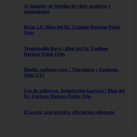
11 tamaños de botellas de vino: nombres y
curiosidades
Rioja 2.0 | Blog del Dr. Enólogo Riojano Pablo
Orio.
Tempranillo Royo | Blog del Dr. Enólogo
Riojano Pablo Orio.
Huella, carbono cero. | Viticultura y Enología.
Siglo XXI
Uso de sulfuroso, desinfección barricas | Blog del
Dr. Enólogo Riojano Pablo Orio.
El acodo ,una práctica vitivínicola milenaria