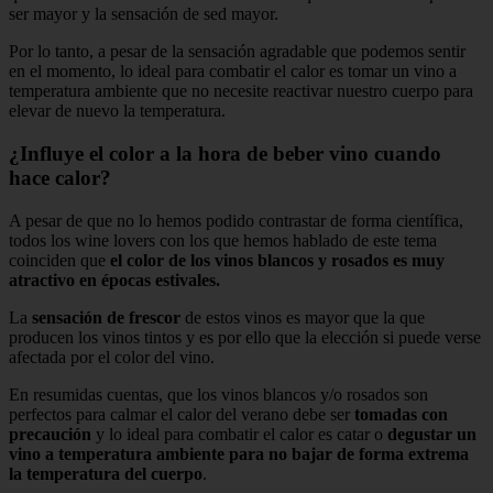
ser mayor y la sensación de sed mayor.
Por lo tanto, a pesar de la sensación agradable que podemos sentir
en el momento, lo ideal para combatir el calor es tomar un vino a
temperatura ambiente que no necesite reactivar nuestro cuerpo para
elevar de nuevo la temperatura.
¿Influye el color a la hora de beber vino cuando
hace calor?
A pesar de que no lo hemos podido contrastar de forma científica,
todos los wine lovers con los que hemos hablado de este tema
coinciden que
el color de los vinos blancos y rosados es muy
atractivo en épocas estivales.
La
sensación de frescor
de estos vinos es mayor que la que
producen los vinos tintos y es por ello que la elección si puede verse
afectada por el color del vino.
En resumidas cuentas, que los vinos blancos y/o rosados son
perfectos para calmar el calor del verano debe ser
tomadas con
precaución
y lo ideal para combatir el calor es catar o
degustar un
vino a temperatura ambiente para no bajar de forma extrema
la temperatura del cuerpo
.