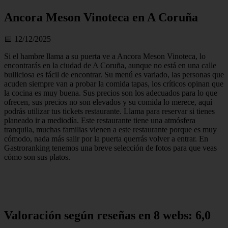
Ancora Meson Vinoteca en A Coruña
📅 12/12/2025
Si el hambre llama a su puerta ve a Ancora Meson Vinoteca, lo
encontrarás en la ciudad de A Coruña, aunque no está en una calle
bulliciosa es fácil de encontrar. Su menú es variado, las personas que
acuden siempre van a probar la comida tapas, los críticos opinan que
la cocina es muy buena. Sus precios son los adecuados para lo que
ofrecen, sus precios no son elevados y su comida lo merece, aquí
podrás utilizar tus tickets restaurante. Llama para reservar si tienes
planeado ir a mediodía. Este restaurante tiene una atmósfera
tranquila, muchas familias vienen a este restaurante porque es muy
cómodo, nada más salir por la puerta querrás volver a entrar. En
Gastroranking tenemos una breve selección de fotos para que veas
cómo son sus platos.
Valoración según reseñas en 8 webs: 6,0