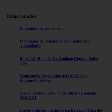
Relaccionados
10 mandamientos del vino
11 tamaños de botellas de vino: nombres y
curiosidades
Rioja 2.0 | Blog del Dr. Enólogo Riojano Pablo
Orio.
Tempranillo Royo | Blog del Dr. Enólogo
Riojano Pablo Orio.
Huella, carbono cero. | Viticultura y Enología.
Siglo XXI
Uso de sulfuroso, desinfección barricas | Blog del