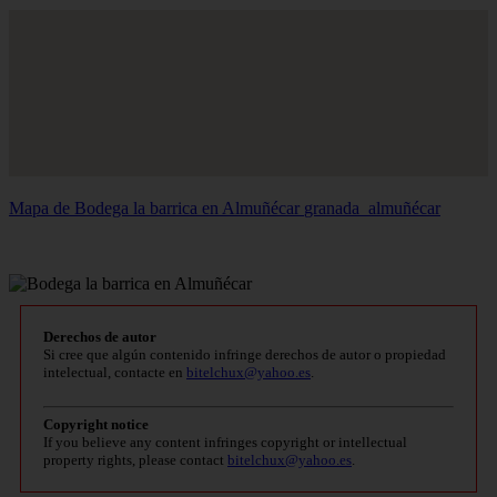
Mapa de Bodega la barrica en Almuñécar
granada_almuñécar
Derechos de autor
Si cree que algún contenido infringe derechos de autor o propiedad
intelectual, contacte en
bitelchux@yahoo.es
.
Copyright notice
If you believe any content infringes copyright or intellectual
property rights, please contact
bitelchux@yahoo.es
.