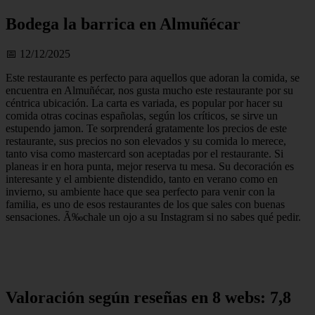
Bodega la barrica en Almuñécar
📅 12/12/2025
Este restaurante es perfecto para aquellos que adoran la comida, se
encuentra en Almuñécar, nos gusta mucho este restaurante por su
céntrica ubicación. La carta es variada, es popular por hacer su
comida otras cocinas españolas, según los críticos, se sirve un
estupendo jamon. Te sorprenderá gratamente los precios de este
restaurante, sus precios no son elevados y su comida lo merece,
tanto visa como mastercard son aceptadas por el restaurante. Si
planeas ir en hora punta, mejor reserva tu mesa. Su decoración es
interesante y el ambiente distendido, tanto en verano como en
invierno, su ambiente hace que sea perfecto para venir con la
familia, es uno de esos restaurantes de los que sales con buenas
sensaciones. Ã‰chale un ojo a su Instagram si no sabes qué pedir.
Valoración según reseñas en 8 webs: 7,8