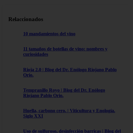
Relaccionados
10 mandamientos del vino
11 tamaños de botellas de vino: nombres y
curiosidades
Rioja 2.0 | Blog del Dr. Enólogo Riojano Pablo
Orio.
Tempranillo Royo | Blog del Dr. Enólogo
Riojano Pablo Orio.
Huella, carbono cero. | Viticultura y Enología.
Siglo XXI
Uso de sulfuroso, desinfección barricas | Blog del