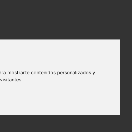
ara mostrarte contenidos personalizados y
isitantes.