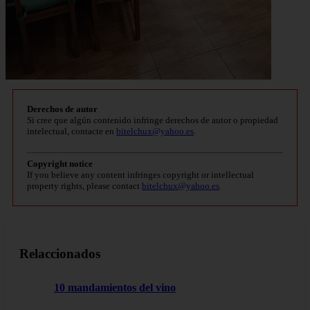
Derechos de autor
Si cree que algún contenido infringe derechos de autor o propiedad
intelectual, contacte en
bitelchux@yahoo.es
.
Copyright notice
If you believe any content infringes copyright or intellectual
property rights, please contact
bitelchux@yahoo.es
.
Relaccionados
10 mandamientos del vino