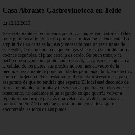
Casa Abrante Gastrovinoteca en Telde
📅 12/12/2025
Este restaurante se recomienda por su cocina, se encuentra en Telde,
no te perderás al ir a buscarlo porque su ubicación es excelente. La
amplitud de su carta es la justa y necesaria para un restaurante de
este estilo, te recomendamos que vengas si te gusta la comida otras
cocinas españolas, el plato estrella es cerdo. Su buen trabajo ha
hecho que se gane una puntuación de 7.79, sus precios se ajustan a
la calidad de los platos, sus precios no son más elevados de la
media, el restaurante te pone facilidades para pagar, tanto en efectivo
como en tarjeta o tickets restaurante. Recuerda reservar mesa para
asegurarte de que no tendrás que esperar. El local está decorado de
forma agradable, tu familia y tú seréis más que bienvenidos en este
restaurante, no dudamos ni un segundo en que querrás volver a
repetir. Sabemos que pasarás una velada maravillosa gracias a su
puntuación de 7.79 quetiene el restaurante, en su instagram
encontrarás las fotos de sus platos.