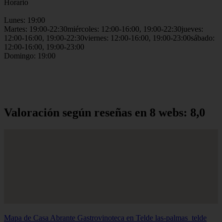
Horario
Lunes: 19:00
Martes: 19:00-22:30miércoles: 12:00-16:00, 19:00-22:30jueves:
12:00-16:00, 19:00-22:30viernes: 12:00-16:00, 19:00-23:00sábado:
12:00-16:00, 19:00-23:00
Domingo: 19:00
Valoración según reseñas en 8 webs: 8,0
Mapa de Casa Abrante Gastrovinoteca en Telde
las-palmas_telde