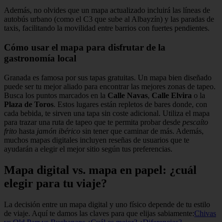
Además, no olvides que un mapa actualizado incluirá las líneas de
autobús urbano (como el C3 que sube al Albayzín) y las paradas de
taxis, facilitando la movilidad entre barrios con fuertes pendientes.
Cómo usar el mapa para disfrutar de la
gastronomía local
Granada es famosa por sus tapas gratuitas. Un mapa bien diseñado
puede ser tu mejor aliado para encontrar las mejores zonas de tapeo.
Busca los puntos marcados en la
Calle Navas
,
Calle Elvira
o la
Plaza de Toros
. Estos lugares están repletos de bares donde, con
cada bebida, te sirven una tapa sin coste adicional. Utiliza el mapa
para trazar una ruta de tapeo que te permita probar desde
pescaíto
frito
hasta
jamón ibérico
sin tener que caminar de más. Además,
muchos mapas digitales incluyen reseñas de usuarios que te
ayudarán a elegir el mejor sitio según tus preferencias.
Mapa digital vs. mapa en papel: ¿cuál
elegir para tu viaje?
La decisión entre un mapa digital y uno físico depende de tu estilo
de viaje. Aquí te damos las claves para que elijas sabiamente:
Chivas