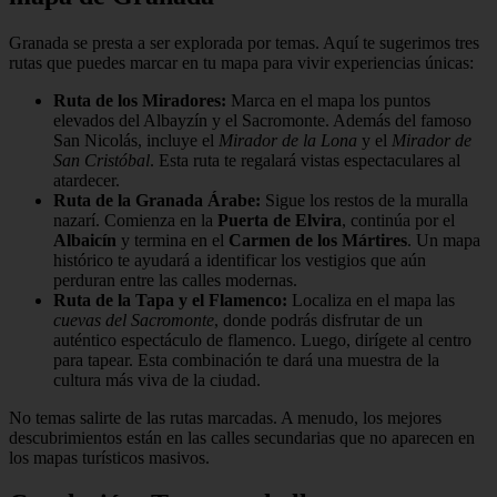
Granada se presta a ser explorada por temas. Aquí te sugerimos tres
rutas que puedes marcar en tu mapa para vivir experiencias únicas:
Ruta de los Miradores:
Marca en el mapa los puntos
elevados del Albayzín y el Sacromonte. Además del famoso
San Nicolás, incluye el
Mirador de la Lona
y el
Mirador de
San Cristóbal
. Esta ruta te regalará vistas espectaculares al
atardecer.
Ruta de la Granada Árabe:
Sigue los restos de la muralla
nazarí. Comienza en la
Puerta de Elvira
, continúa por el
Albaicín
y termina en el
Carmen de los Mártires
. Un mapa
histórico te ayudará a identificar los vestigios que aún
perduran entre las calles modernas.
Ruta de la Tapa y el Flamenco:
Localiza en el mapa las
cuevas del Sacromonte
, donde podrás disfrutar de un
auténtico espectáculo de flamenco. Luego, dirígete al centro
para tapear. Esta combinación te dará una muestra de la
cultura más viva de la ciudad.
No temas salirte de las rutas marcadas. A menudo, los mejores
descubrimientos están en las calles secundarias que no aparecen en
los mapas turísticos masivos.