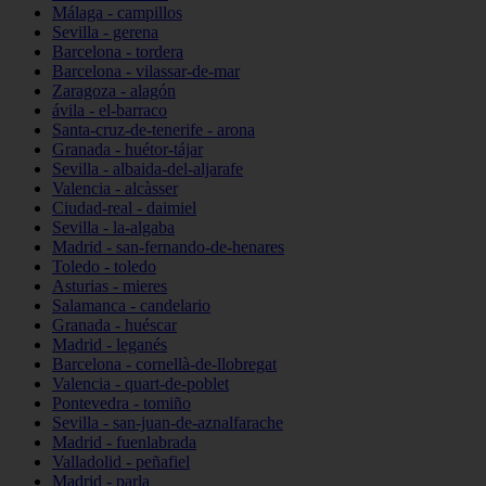
Málaga - campillos
Sevilla - gerena
Barcelona - tordera
Barcelona - vilassar-de-mar
Zaragoza - alagón
ávila - el-barraco
Santa-cruz-de-tenerife - arona
Granada - huétor-tájar
Sevilla - albaida-del-aljarafe
Valencia - alcàsser
Ciudad-real - daimiel
Sevilla - la-algaba
Madrid - san-fernando-de-henares
Toledo - toledo
Asturias - mieres
Salamanca - candelario
Granada - huéscar
Madrid - leganés
Barcelona - cornellà-de-llobregat
Valencia - quart-de-poblet
Pontevedra - tomiño
Sevilla - san-juan-de-aznalfarache
Madrid - fuenlabrada
Valladolid - peñafiel
Madrid - parla