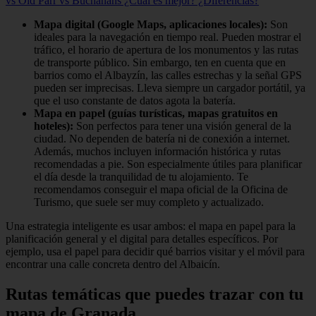
vs Old Parr vs Buchanans ¿Cuál es mejor? ¿Diferencias?
Mapa digital (Google Maps, aplicaciones locales):
Son
ideales para la navegación en tiempo real. Pueden mostrar el
tráfico, el horario de apertura de los monumentos y las rutas
de transporte público. Sin embargo, ten en cuenta que en
barrios como el Albayzín, las calles estrechas y la señal GPS
pueden ser imprecisas. Lleva siempre un cargador portátil, ya
que el uso constante de datos agota la batería.
Mapa en papel (guías turísticas, mapas gratuitos en
hoteles):
Son perfectos para tener una visión general de la
ciudad. No dependen de batería ni de conexión a internet.
Además, muchos incluyen información histórica y rutas
recomendadas a pie. Son especialmente útiles para planificar
el día desde la tranquilidad de tu alojamiento. Te
recomendamos conseguir el mapa oficial de la Oficina de
Turismo, que suele ser muy completo y actualizado.
Una estrategia inteligente es usar ambos: el mapa en papel para la
planificación general y el digital para detalles específicos. Por
ejemplo, usa el papel para decidir qué barrios visitar y el móvil para
encontrar una calle concreta dentro del Albaicín.
Rutas temáticas que puedes trazar con tu
mapa de Granada