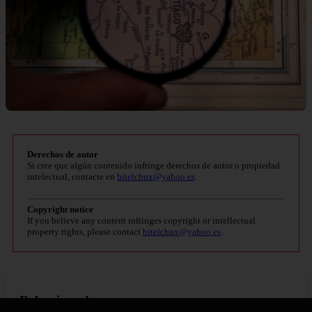
Derechos de autor
Si cree que algún contenido infringe derechos de autor o propiedad
intelectual, contacte en
bitelchux@yahoo.es
.
Copyright notice
If you believe any content infringes copyright or intellectual
property rights, please contact
bitelchux@yahoo.es
.
Relaccionados