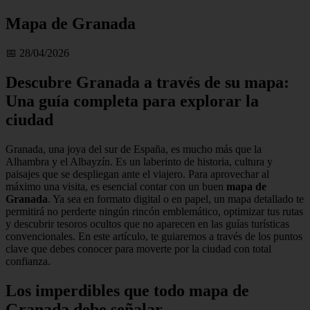
Mapa de Granada
📅 28/04/2026
Descubre Granada a través de su mapa:
Una guía completa para explorar la
ciudad
Granada, una joya del sur de España, es mucho más que la
Alhambra y el Albayzín. Es un laberinto de historia, cultura y
paisajes que se despliegan ante el viajero. Para aprovechar al
máximo una visita, es esencial contar con un buen
mapa de
Granada
. Ya sea en formato digital o en papel, un mapa detallado te
permitirá no perderte ningún rincón emblemático, optimizar tus rutas
y descubrir tesoros ocultos que no aparecen en las guías turísticas
convencionales. En este artículo, te guiaremos a través de los puntos
clave que debes conocer para moverte por la ciudad con total
confianza.
Los imperdibles que todo mapa de
Granada debe señalar